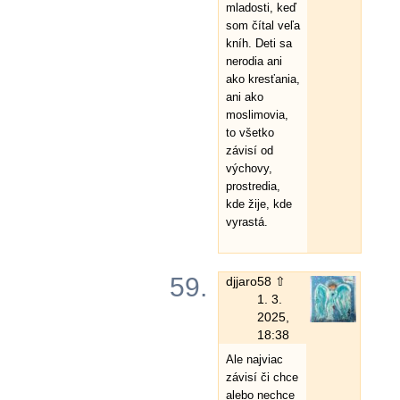
mladosti, keď
som čítal veľa
kníh. Deti sa
nerodia ani
ako kresťania,
ani ako
moslimovia,
to všetko
závisí od
výchovy,
prostredia,
kde žije, kde
vyrastá.
59.
djjaro
58 ⇧
1. 3.
2025,
18:38
Ale najviac
závisí či chce
alebo nechce