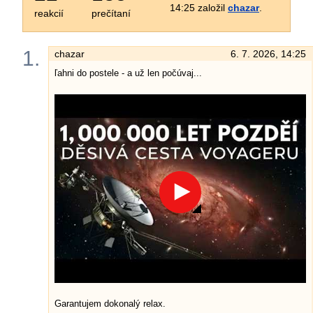
14:25 založil
chazar
.
reakcií
prečítaní
1.
chazar
6. 7. 2026, 14:25
ľahni do postele - a už len počúvaj...
Garantujem dokonalý relax.