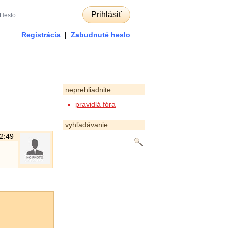
Prihlásiť
Registrácia
|
Zabudnuté heslo
neprehliadnite
pravidlá fóra
vyhľadávanie
12:49