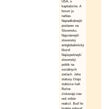
USA, o
kapitalizme. A
hovorí ju
nahlas.
Najradikálnejší
poslanec na
Slovensku.
Najznámejší
slovenský
antiglobalistický
filozof.
Najúspešnejší
slovenský
politik na
sociálnych
sieťach. Jeho
statusy čítajú
státisíce ľudí.
Ročne
získavajú viac
než milión
reakcií. Buď ho
budete milovať,