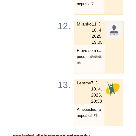
neposlal?
12.
Milanko
11 ⇧
10. 4.
2025,
19:05
Práve som sa
posral. 🥽🥽🥽
🥽
13.
Lemmy
7 ⇧
10. 4.
2025,
20:38
A nepošleš, a
nepošleš.👎