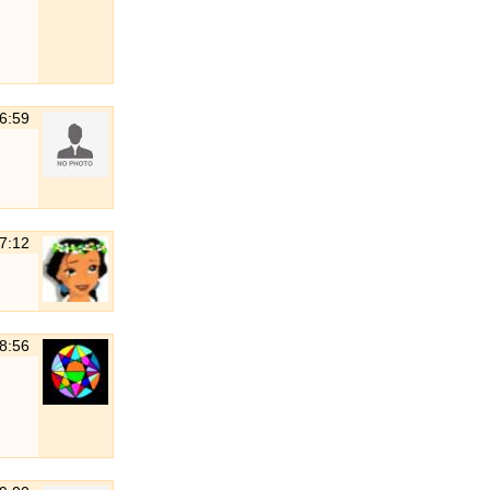
16:59
17:12
18:56