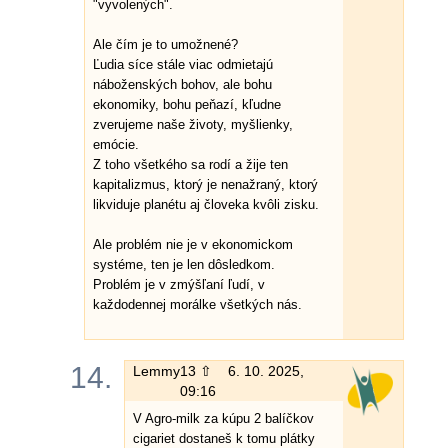
"vyvolených".
Ale čím je to umožnené?
Ľudia síce stále viac odmietajú
náboženských bohov, ale bohu
ekonomiky, bohu peňazí, kľudne
zverujeme naše životy, myšlienky,
emócie.
Z toho všetkého sa rodí a žije ten
kapitalizmus, ktorý je nenažraný, ktorý
likviduje planétu aj človeka kvôli zisku.
Ale problém nie je v ekonomickom
systéme, ten je len dôsledkom.
Problém je v zmýšľaní ľudí, v
každodennej morálke všetkých nás.
14.
Lemmy
13 ⇧
6. 10. 2025,
09:16
V Agro-milk za kúpu 2 balíčkov
cigariet dostaneš k tomu plátky