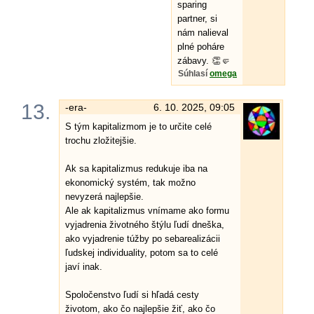
sparing
partner, si
nám nalieval
plné poháre
zábavy. 👏🤛
Súhlasí
omega
13.
-era-
6. 10. 2025, 09:05
S tým kapitalizmom je to určite celé
trochu zložitejšie.
Ak sa kapitalizmus redukuje iba na
ekonomický systém, tak možno
nevyzerá najlepšie.
Ale ak kapitalizmus vnímame ako formu
vyjadrenia životného štýlu ľudí dneška,
ako vyjadrenie túžby po sebarealizácii
ľudskej individuality, potom sa to celé
javí inak.
Spoločenstvo ľudí si hľadá cesty
životom, ako čo najlepšie žiť, ako čo