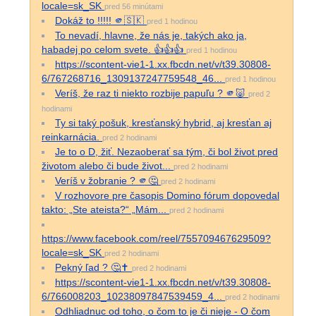
locale=sk_SK
pred 56 minútami
Dokáž to !!!!! 🫵🇸🇰
pred 1 hodinou
To nevadí, hlavne, že nás je, takých ako ja,
habadej po celom svete. 👍👍👍
pred 1 hodinou
https://scontent-vie1-1.xx.fbcdn.net/v/t39.30808-
6/767268716_1309137247759548_46...
pred 1 hodinou
Veríš, že raz ti niekto rozbije papuľu ? 🫵🐷
pred 2
hodinami
Ty si taký pošuk, kresťanský hybrid, aj kresťan aj
reinkarnácia.
pred 2 hodinami
Je to o D, žiť. Nezaoberať sa tým, či bol život pred
životom alebo či bude život...
pred 2 hodinami
Veríš v žobranie ? 🫵🤔
pred 2 hodinami
V rozhovore pre časopis Domino fórum dopovedal
takto: „Ste ateista?“ „Mám...
pred 2 hodinami
https://www.facebook.com/reel/755709467629509?
locale=sk_SK
pred 2 hodinami
Pekný ľad ? 🤔✝️
pred 2 hodinami
https://scontent-vie1-1.xx.fbcdn.net/v/t39.30808-
6/766008203_10238097847539459_4...
pred 2 hodinami
Odhliadnuc od toho, o čom to je či nieje - O čom