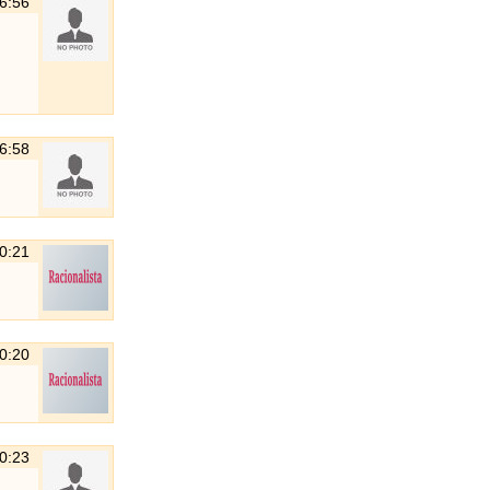
16:56
16:58
20:21
20:20
20:23