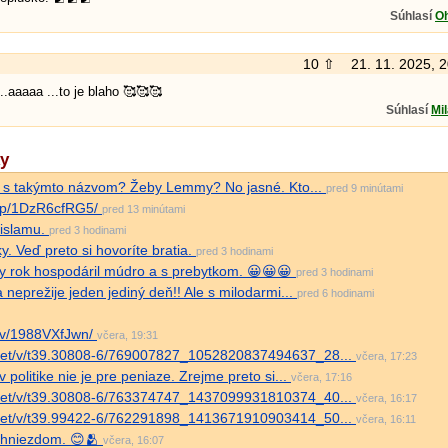
Súhlasí
O
10 ⇧
21. 11. 2025, 
..aaaaa ...to je blaho 🥰🥰🥰
Súhlasí
Mi
ky
mu s takýmto názvom? Žeby Lemmy? No jasné. Kto...
pred 9 minútami
e/p/1DzR6cfRG5/
pred 13 minútami
 islamu.
pred 3 hodinami
y. Veď preto si hovoríte bratia.
pred 3 hodinami
ny rok hospodáril múdro a s prebytkom. 😀😀😀
pred 3 hodinami
neprežije jeden jediný deň!! Ale s milodarmi...
pred 6 hodinami
/v/1988VXfJwn/
včera, 19:31
dn.net/v/t39.30808-6/769007827_1052820837494637_28...
včera, 17:23
 politike nie je pre peniaze. Zrejme preto si...
včera, 17:16
dn.net/v/t39.30808-6/763374747_1437099931810374_40...
včera, 16:17
dn.net/v/t39.99422-6/762291898_1413671910903414_50...
včera, 16:11
m hniezdom. 😊🫂
včera, 16:07