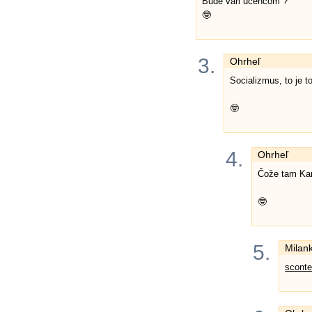
Bude vari učencom ?
🤓
3.
Ohrheľ
Socializmus, to je to
🤓
4.
Ohrheľ
Čože tam Kamz
🤓
5.
Milan
sconte