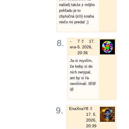
našiel) takźe z môjho
pohľadu je to
zbytočná (ich) snaha
niečo mi predať ;)
8.
-
7 ⇧
17.
era-
5. 2026,
20:36
Ja si myslím,
že keby si do
nich nerýpal,
ani by si ťa
nevšímali. 🤣🤣
🤣
9.
EnaXnaY
8 ⇧
17. 5.
2026,
20:39