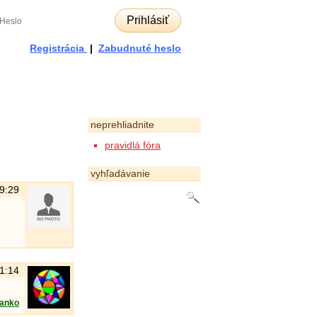
Prihlásiť
Registrácia
|
Zabudnuté heslo
neprehliadnite
pravidlá fóra
vyhľadávanie
19:29
21:14
lanko