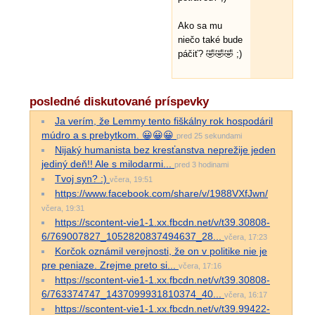
Ako sa mu
niečo také bude
páčiť? 🤣🤣🤣 ;)
posledné diskutované príspevky
Ja verím, že Lemmy tento fiškálny rok hospodáril
múdro a s prebytkom. 😀😀😀
pred 25 sekundami
Nijaký humanista bez kresťanstva neprežije jeden
jediný deň!! Ale s milodarmi...
pred 3 hodinami
Tvoj syn? :)
včera, 19:51
https://www.facebook.com/share/v/1988VXfJwn/
včera, 19:31
https://scontent-vie1-1.xx.fbcdn.net/v/t39.30808-
6/769007827_1052820837494637_28...
včera, 17:23
Korčok oznámil verejnosti, že on v politike nie je
pre peniaze. Zrejme preto si...
včera, 17:16
https://scontent-vie1-1.xx.fbcdn.net/v/t39.30808-
6/763374747_1437099931810374_40...
včera, 16:17
https://scontent-vie1-1.xx.fbcdn.net/v/t39.99422-