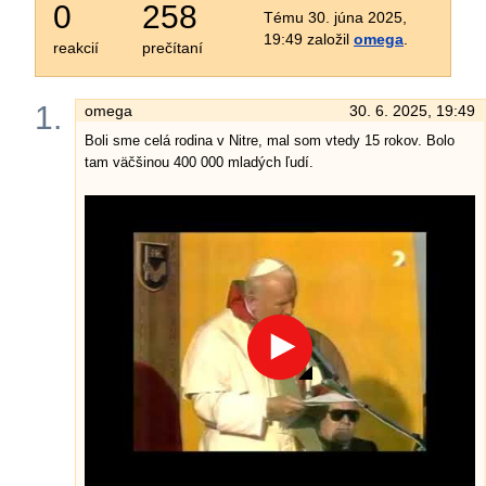
0
258
Tému 30. júna 2025,
19:49 založil
omega
.
reakcií
prečítaní
1.
omega
30. 6. 2025, 19:49
Boli sme celá rodina v Nitre, mal som vtedy 15 rokov. Bolo
tam väčšinou 400 000 mladých ľudí.